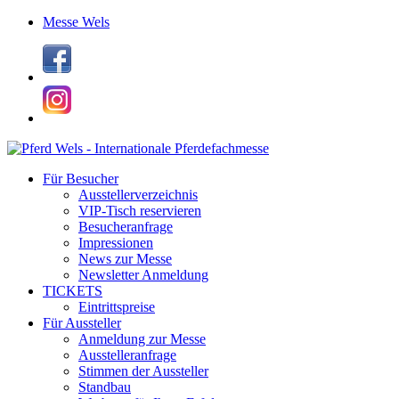
Messe Wels
Für Besucher
Ausstellerverzeichnis
VIP-Tisch reservieren
Besucheranfrage
Impressionen
News zur Messe
Newsletter Anmeldung
TICKETS
Eintrittspreise
Für Aussteller
Anmeldung zur Messe
Ausstelleranfrage
Stimmen der Aussteller
Standbau