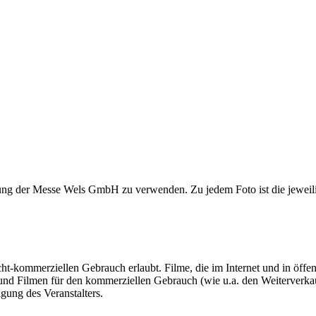
ng der Messe Wels GmbH zu verwenden. Zu jedem Foto ist die jeweilig
cht-kommerziellen Gebrauch erlaubt. Filme, die im Internet und in öffe
und Filmen für den kommerziellen Gebrauch (wie u.a. den Weiterverkau
gung des Veranstalters.