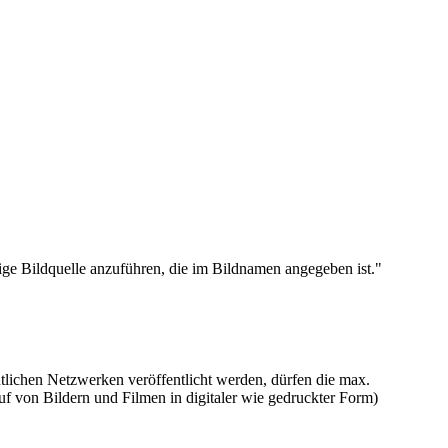
e Bildquelle anzuführen, die im Bildnamen angegeben ist."
ntlichen Netzwerken veröffentlicht werden, dürfen die max.
f von Bildern und Filmen in digitaler wie gedruckter Form)