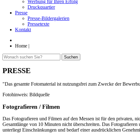
Werbung für Ihren Erfolg
Druckquartier
Presse
Presse-Bildergalerien
Pressetexte
Kontakt
Home
|
Suchen
PRESSE
"Das gesamte Fotomaterial ist nutzungsfrei zum Zwecke der Bewerbu
Fotohinweis: Bildquelle
Fotografieren / Filmen
Das Fotografieren und Filmen auf den Messen ist für den privaten, ni
Gesamtlänge von 10 Minuten nicht überschreiten. Das Fotografieren 
unterliegt Einschränkungen und bedarf einer ausdrücklichen Genehmi