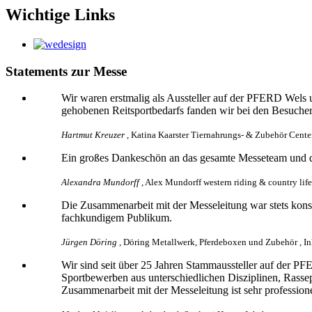
Wichtige Links
Statements zur Messe
Wir waren erstmalig als Aussteller auf der PFERD Wels u
gehobenen Reitsportbedarfs fanden wir bei den Besuche
Hartmut Kreuzer
, Katina Kaarster Tiernahrungs- & Zubehör Center
Ein großes Dankeschön an das gesamte Messeteam und d
Alexandra Mundorff
, Alex Mundorff western riding & country life
Die Zusammenarbeit mit der Messeleitung war stets konst
fachkundigem Publikum.
Jürgen Döring
, Döring Metallwerk, Pferdeboxen und Zubehör , I
Wir sind seit über 25 Jahren Stammaussteller auf der 
Sportbewerben aus unterschiedlichen Disziplinen, Rassepr
Zusammenarbeit mit der Messeleitung ist sehr professione