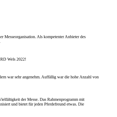
der Messeorganisation. Als kompetenter Anbieter des
.
FERD Wels 2022!
ellern war sehr angenehm. Auffällig war die hohe Anzahl von
Vielfältigkeit der Messe. Das Rahmenprogramm mit
isiert und bietet für jeden Pferdefreund etwas. Die