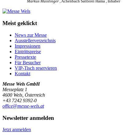
Markus Maislinger
, Achenbach Sattlerei Hama , Inhaber
Meist geklickt
News zur Messe
Ausstellerverzeichnis
Impressionen
Eintrittspreise
Pressetexte
Für Besucher
VIP-Tisch reservieren
Kontakt
Messe Wels GmbH
Messeplatz 1
4600 Wels, Österreich
+43 7242 9392-0
office@messe-wels.at
Newsletter anmelden
Jetzt anmelden